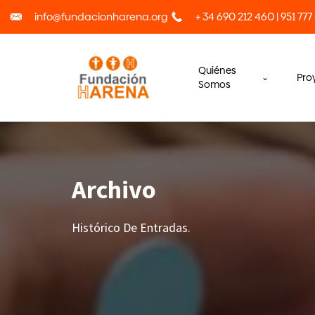
info@fundacionharena.org
+ 34 690 212 460 | 951 777
Quiénes
Pro
Somos
Archivo
Histórico De Entradas.