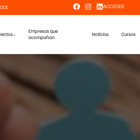
ACCEDER
 001
Empresas que
yectos
Noticias
Cursos
acompañan