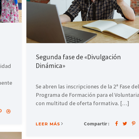
Segunda fase de «Divulgación
Dinámica»
lidad
mente
Se abren las inscripciones de la 2ª Fase del
Programa de Formación para el Voluntari
con multitud de oferta formativa. […]
Compartir :
LEER MÁS