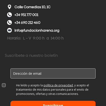
Calle Comedias 10, 1C
+34 951 777 001
+34 690 212 460
info@fundacionharena.org
Horario: L – V 9:00 h a 14:00 h
Suscríbete a nuestro boletín
He leído y acepto la
política de privacidad
, y acepto el
tratamiento de mis datos personales para el envío de
promociones, ofertas y otras comunicaciones.
Suscribirse