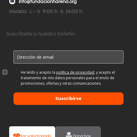
info@fundacionharena.org
Horario: L – V 9:00 h a 14:00 h
Suscríbete a nuestro boletín
He leído y acepto la
política de privacidad
, y acepto el
tratamiento de mis datos personales para el envío de
promociones, ofertas y otras comunicaciones.
Suscribirse
Haz voluntariado
Dona hoy