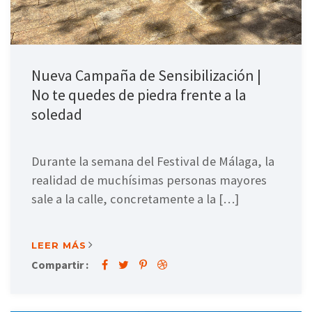
Nueva Campaña de Sensibilización |
No te quedes de piedra frente a la
soledad
Durante la semana del Festival de Málaga, la
realidad de muchísimas personas mayores
sale a la calle, concretamente a la […]
LEER MÁS
Compartir :