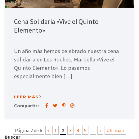
Cena Solidaria «Vive el Quinto
Elemento»
Un año más hemos celebrado nuestra cena
solidaria en Les Roches, Marbella «Vive el
Quinto Elemento». Lo pasamos
especialmente bien […]
LEER MÁS
Compartir :
Página 2 de 6
«
1
2
3
4
5
...
»
Última »
Buscar