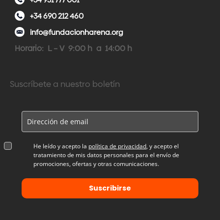
+34 690 212 460
info@fundacionharena.org
Horario: L – V 9:00 h a 14:00 h
Suscríbete a nuestro boletín
He leído y acepto la
política de privacidad
, y acepto el
tratamiento de mis datos personales para el envío de
promociones, ofertas y otras comunicaciones.
Suscribirse