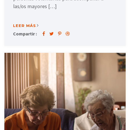
las/os mayores […]
LEER MÁS
Compartir :