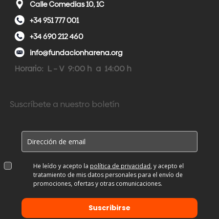
Calle Comedias 10, 1C
+34 951 777 001
+34 690 212 460
info@fundacionharena.org
Horario: L – V 9:00 h a 14:00 h
Suscríbete a nuestro boletín
He leído y acepto la
política de privacidad
, y acepto el
tratamiento de mis datos personales para el envío de
promociones, ofertas y otras comunicaciones.
Suscribirse