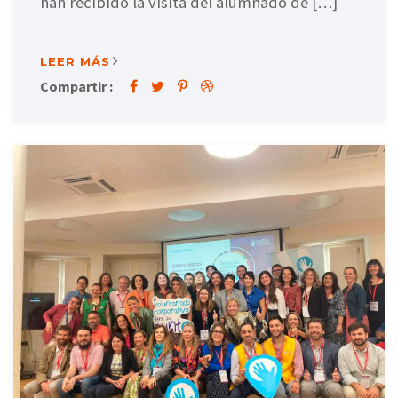
han recibido la visita del alumnado de […]
LEER MÁS
Compartir :