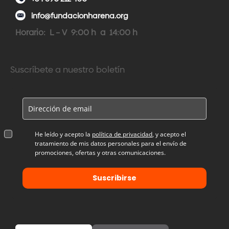
info@fundacionharena.org
Horario: L – V 9:00 h a 14:00 h
Suscríbete a nuestro boletín
He leído y acepto la
política de privacidad
, y acepto el
tratamiento de mis datos personales para el envío de
promociones, ofertas y otras comunicaciones.
Suscribirse