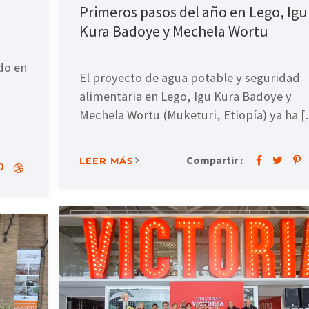
Primeros pasos del año en Lego, Igu
Kura Badoye y Mechela Wortu
do en
El proyecto de agua potable y seguridad
alimentaria en Lego, Igu Kura Badoye y
Mechela Wortu (Muketuri, Etiopía) ya ha 
Compartir :
LEER MÁS