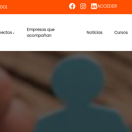
ACCEDER
 001
Empresas que
yectos
Noticias
Cursos
acompañan