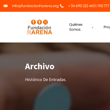
info@fundacionharena.org
+ 34 690 212 460 | 951 777
Quiénes
Pro
Somos
Archivo
Histórico De Entradas.