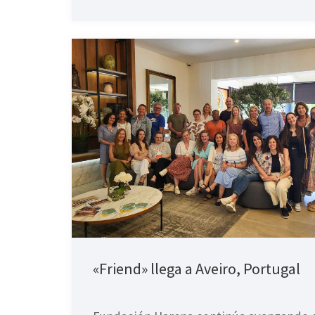
«Friend» llega a Aveiro, Portugal