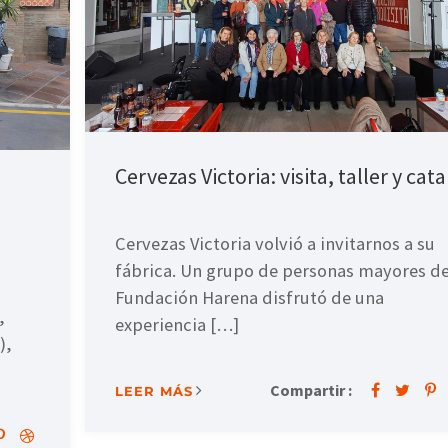
Cervezas Victoria: visita, taller y cata
Cervezas Victoria volvió a invitarnos a su
fábrica. Un grupo de personas mayores d
Fundación Harena disfrutó de una
,
experiencia […]
),
Compartir :
LEER MÁS