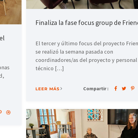
Finaliza la fase focus group de Frien
el
El tercer y último focus del proyecto Frie
se realizó la semana pasada con
coordinadores/as del proyecto y personal
onas
técnico […]
d,
Compartir :
LEER MÁS