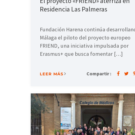
El proyecto «FRIEND» aterriza en
Residencia Las Palmeras
Fundación Harena continúa desarrollan
Málaga el piloto del proyecto europeo
FRIEND, una iniciativa impulsada por
Erasmus+ que busca fomentar […]
Compartir :
LEER MÁS