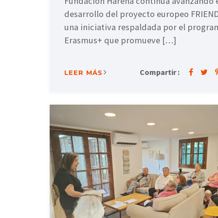
Fundación Harena continúa avanzando e
desarrollo del proyecto europeo FRIEN
una iniciativa respaldada por el progra
Erasmus+ que promueve […]
Compartir :
LEER MÁS