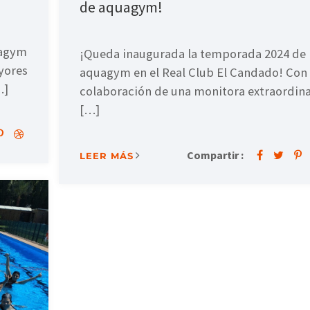
de aquagym!
uagym
¡Queda inaugurada la temporada 2024 de
yores
aquagym en el Real Club El Candado! Con 
…]
colaboración de una monitora extraordina
[…]
Compartir :
LEER MÁS