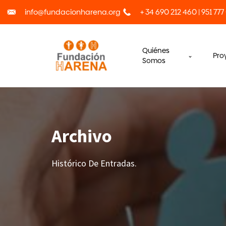
info@fundacionharena.org
+ 34 690 212 460 | 951 777
Quiénes
Pro
Somos
Archivo
Histórico De Entradas.