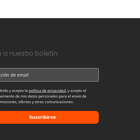
 a nuestro boletín
leído y acepto la
política de privacidad
, y acepto el
tamiento de mis datos personales para el envío de
mociones, ofertas y otras comunicaciones.
Suscribirse