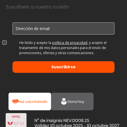
Suscríbete a nuestro boletín
He leído y acepto la
política de privacidad
, y acepto el
tratamiento de mis datos personales para el envío de
promociones, ofertas y otras comunicaciones.
Suscribirse
Haz voluntariado
Dona hoy