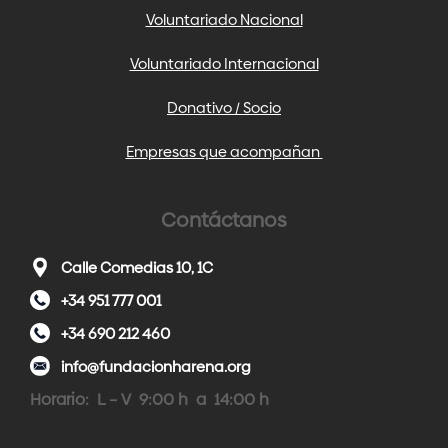
Voluntariado Nacional
Voluntariado Internacional
Donativo / Socio
Empresas que acompañan
Contáctanos
Calle Comedias 10, 1C
+34 951 777 001
+34 690 212 460
info@fundacionharena.org
Horario: L – V 9:00 h a 14:00 h