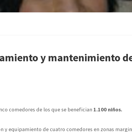
pamiento y mantenimiento d
inco comedores de los que se benefician
1.100 niños.
ción y equipamiento de cuatro comedores en zonas margin