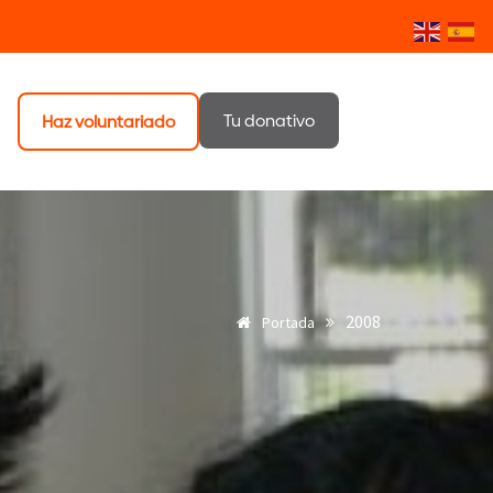
Tu donativo
Haz voluntariado
2008
Portada