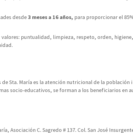
dades desde
3 meses a 16 años,
para proporcionar el 85% 
y valores: puntualidad, limpieza, respeto, orden, higiene
nidad.
de Sta. María es la atención nutricional de la población 
as socio-educativos, se forman a los beneficiarios en 
a, Asociación C. Sagredo # 137. Col. San José Insurgente