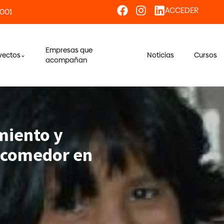
ACCEDER
 001
Empresas que
yectos
Noticias
Cursos
acompañan
miento y
 comedor en