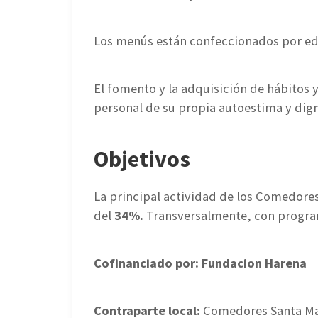
Los menús están confeccionados por e
El fomento y la adquisición de hábitos 
personal de su propia autoestima y dig
Objetivos
La principal actividad de los Comedores 
del
34%.
Transversalmente, con program
Cofinanciado por: Fundacion Harena
Contraparte local:
Comedores Santa Marí