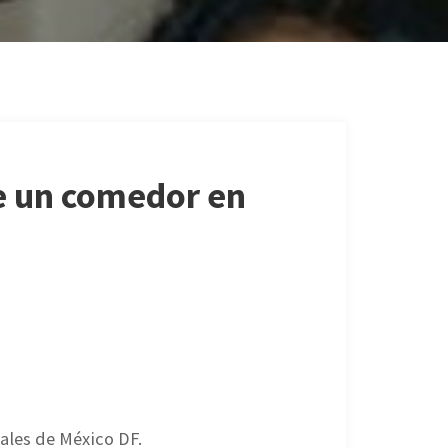
e un comedor en
ales de México DF.