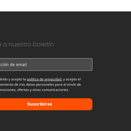
 a nuestro boletín
leído y acepto la
política de privacidad
, y acepto el
tamiento de mis datos personales para el envío de
mociones, ofertas y otras comunicaciones.
Suscribirse