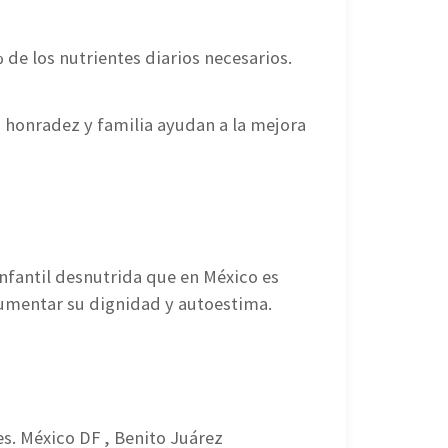
de los nutrientes diarios necesarios.
, honradez y familia ayudan a la mejora
infantil desnutrida que en México es
aumentar su dignidad y autoestima.
s. México DF , Benito Juárez