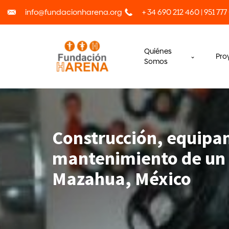
info@fundacionharena.org
+ 34 690 212 460 | 951 777
Quiénes
Pro
Somos
Construcción, equipa
mantenimiento de un
Mazahua, México