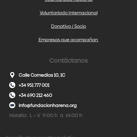
Voluntariado Internacional
Donativo / Socio
Empresas que acompañan
Contáctanos
Calle Comedias 10, 1C
+34 951 777 001
+34 690 212 460
info@fundacionharena.org
Horario: L – V 9:00 h a 14:00 h