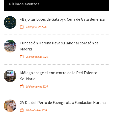
Ultimos eventos
«Bajo las Luces de Gatsby»: Cena de Gala Benéfica
13 de julio de 2026
Fundación Harena lleva su labor al corazón de
Madrid
26 de mayo de 2026
Málaga acoge el encuentro de la Red Talento
Solidario
15 de mayo de 2026
XV Día del Perro de Fuengirola x Fundación Harena
20 de abril de 2026