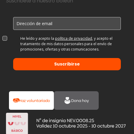
Suscríbete a nuestro boletín
He leído y acepto la
política de privacidad
, y acepto el
tratamiento de mis datos personales para el envío de
promociones, ofertas y otras comunicaciones.
Suscribirse
Haz voluntariado
Dona hoy