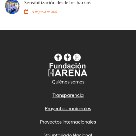
Sensibilización desde los barrios
11 de junio de 2026
Quiénes somos
Transparencia
Proyectos nacionales
Proyectos internacionales
Voluntariado Nacional