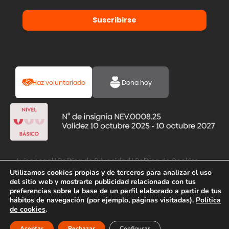
Suscribirse
Haz voluntariado
Dona hoy
Aviso Legal
|
Política de Privacidad
|
Política de Cookies
Utilizamos cookies propias y de terceros para analizar el uso
del sitio web y mostrarte publicidad relacionada con tus
preferencias sobre la base de un perfil elaborado a partir de tus
hábitos de navegación (por ejemplo, páginas visitadas).
Política
de cookies
.
Aceptar
Rechazar
Configurar