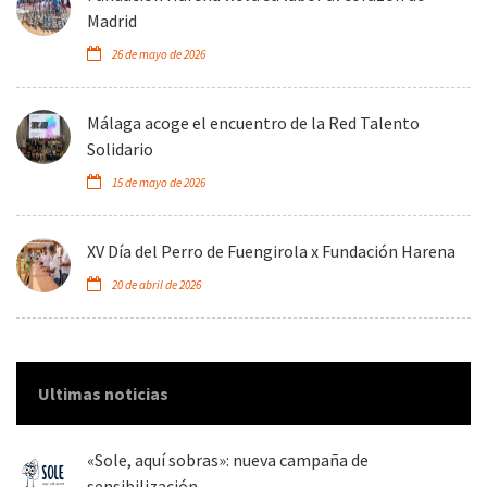
Madrid
26 de mayo de 2026
Málaga acoge el encuentro de la Red Talento
Solidario
15 de mayo de 2026
XV Día del Perro de Fuengirola x Fundación Harena
20 de abril de 2026
Ultimas noticias
«Sole, aquí sobras»: nueva campaña de
sensibilización