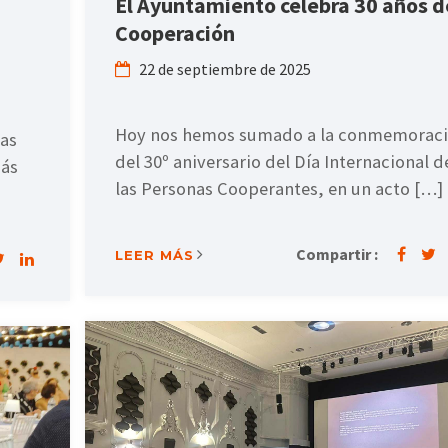
El Ayuntamiento celebra 30 años d
Cooperación
22 de septiembre de 2025
Hoy nos hemos sumado a la conmemorac
las
del 30º aniversario del Día Internacional d
más
las Personas Cooperantes, en un acto […]
Compartir :
LEER MÁS