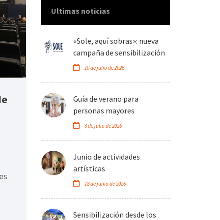
Ultimas noticias
«Sole, aquí sobras»: nueva
campaña de sensibilización
10 de julio de 2026
de
Guía de verano para
personas mayores
3 de julio de 2026
Junio de actividades
artísticas
es
18 de junio de 2026
Sensibilización desde los