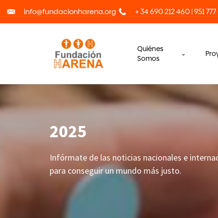
info@fundacionharena.org
+ 34 690 212 460 | 951 777
Quiénes
Pro
Somos
2025
Infórmate de las noticias nacionales e intern
para conseguir un mundo más justo.