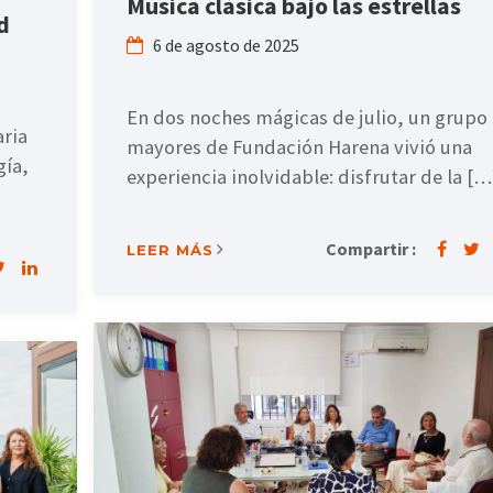
Música clásica bajo las estrellas
d
6 de agosto de 2025
En dos noches mágicas de julio, un grupo
aria
mayores de Fundación Harena vivió una
gía,
experiencia inolvidable: disfrutar de la […
Compartir :
LEER MÁS