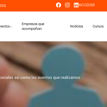
ACCEDER
 001
Empresas que
yectos
Noticias
Cursos
acompañan
acionales así como los eventos que realizamos