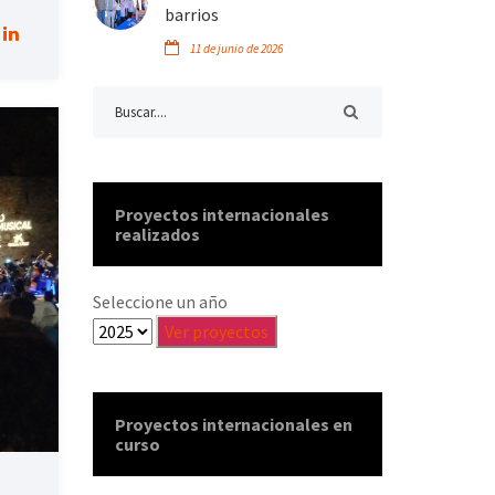
barrios
11 de junio de 2026
Proyectos internacionales
realizados
Seleccione un año
Proyectos internacionales en
curso