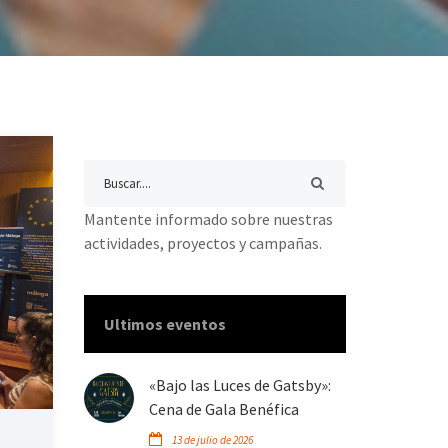
Mantente informado sobre nuestras
actividades, proyectos y campañas.
Ultimos eventos
«Bajo las Luces de Gatsby»:
Cena de Gala Benéfica
13 de julio de 2026