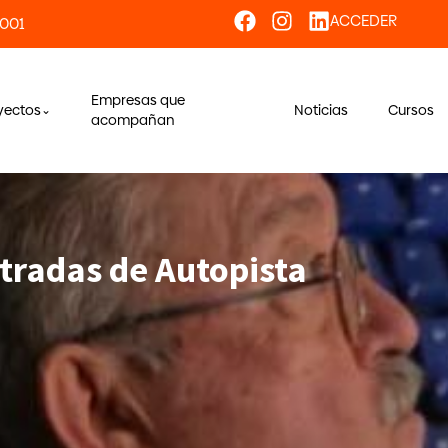
ACCEDER
 001
Empresas que
yectos
Noticias
Cursos
acompañan
ntradas de Autopista