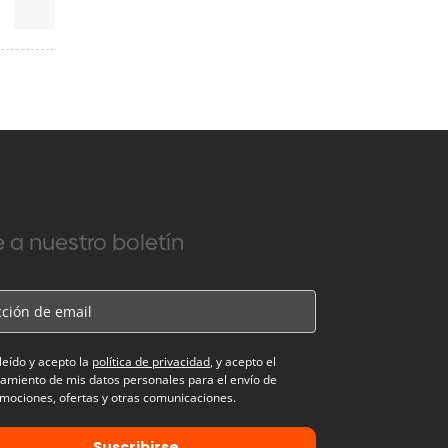
 a nuestro boletín
leído y acepto la
política de privacidad
, y acepto el
tamiento de mis datos personales para el envío de
mociones, ofertas y otras comunicaciones.
Suscribirse