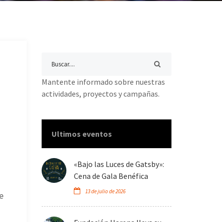
Mantente informado sobre nuestras
actividades, proyectos y campañas.
Ultimos eventos
«Bajo las Luces de Gatsby»:
Cena de Gala Benéfica
13 de julio de 2026
e