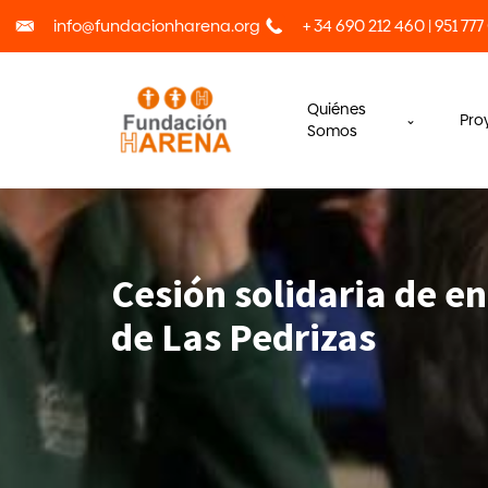
info@fundacionharena.org
+ 34 690 212 460 | 951 777
Quiénes
Pro
Somos
Cesión solidaria de e
de Las Pedrizas