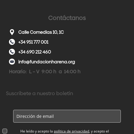
Contáctanos
Calle Comedias 10, 1C
+34 951 777 001
+34 690 212 460
info@fundacionharena.org
Horario: L – V 9:00 h a 14:00 h
Suscríbete a nuestro boletín
He leído y acepto la
política de privacidad
, y acepto el