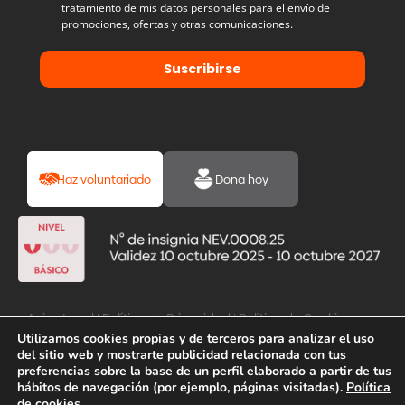
tratamiento de mis datos personales para el envío de
promociones, ofertas y otras comunicaciones.
Suscribirse
Haz voluntariado
Dona hoy
Aviso Legal
|
Política de Privacidad
|
Política de Cookies
Utilizamos cookies propias y de terceros para analizar el uso
del sitio web y mostrarte publicidad relacionada con tus
preferencias sobre la base de un perfil elaborado a partir de tus
hábitos de navegación (por ejemplo, páginas visitadas).
Política
de cookies
.