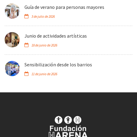
Guía de verano para personas mayores
3 de julio de 2026
Junio de actividades artísticas
18 de junio de 2026
Sensibilización desde los barrios
11 de junio de 2026