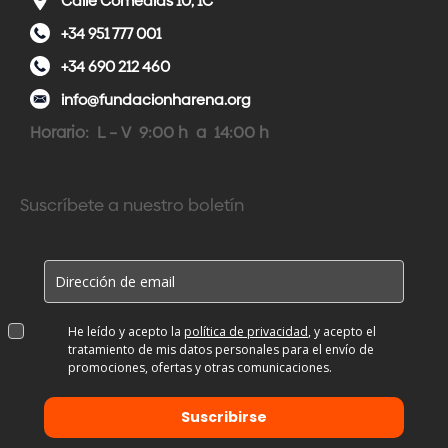
Calle Comedias 10, 1C
+34 951 777 001
+34 690 212 460
info@fundacionharena.org
Horario: L – V 9:00 h a 14:00 h
Suscríbete a nuestro boletín
He leído y acepto la
política de privacidad
, y acepto el
tratamiento de mis datos personales para el envío de
promociones, ofertas y otras comunicaciones.
Suscribirse