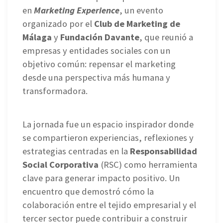
en
Marketing Experience
, un evento
organizado por el
Club de Marketing de
Málaga
y
Fundación Davante
, que reunió a
empresas y entidades sociales con un
objetivo común: repensar el marketing
desde una perspectiva más humana y
transformadora.
La jornada fue un espacio inspirador donde
se compartieron experiencias, reflexiones y
estrategias centradas en la
Responsabilidad
Social Corporativa
(RSC) como herramienta
clave para generar impacto positivo. Un
encuentro que demostró cómo la
colaboración entre el tejido empresarial y el
tercer sector puede contribuir a construir