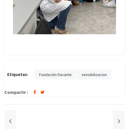
Etiquetas:
Fundación Davante
sensibilizacion
Compartir :