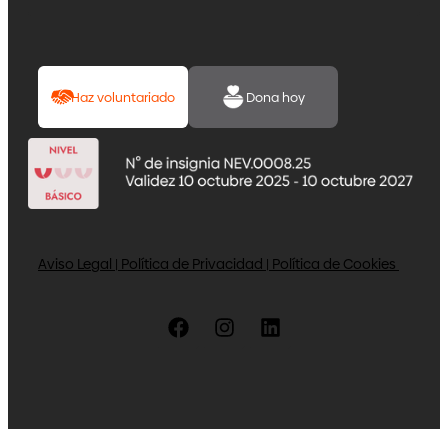
Haz voluntariado
Dona hoy
Aviso Legal
|
Política de Privacidad
|
Política de Cookies