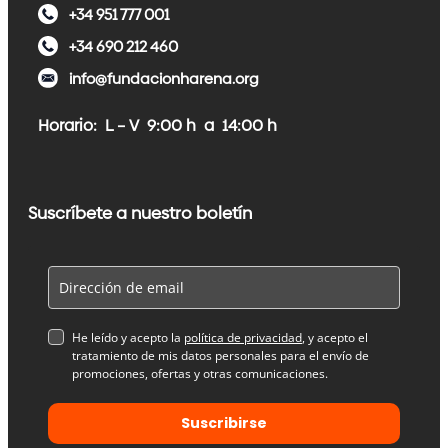
+34 951 777 001
+34 690 212 460
info@fundacionharena.org
Horario: L – V 9:00 h a 14:00 h
Suscríbete a nuestro boletín
He leído y acepto la
política de privacidad
, y acepto el
tratamiento de mis datos personales para el envío de
promociones, ofertas y otras comunicaciones.
Suscribirse