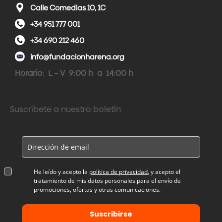
Calle Comedias 10, 1C
+34 951 777 001
+34 690 212 460
info@fundacionharena.org
Horario: L – V 9:00 h a 14:00 h
Suscríbete a nuestro boletín
He leído y acepto la
política de privacidad
, y acepto el
tratamiento de mis datos personales para el envío de
promociones, ofertas y otras comunicaciones.
Suscribirse