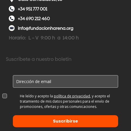
+34 951 777 001
+34 690 212 460
info@fundacionharena.org
Horario: L – V 9:00 h a 14:00 h
Suscríbete a nuestro boletín
He leído y acepto la
política de privacidad
, y acepto el
tratamiento de mis datos personales para el envío de
promociones, ofertas y otras comunicaciones.
Suscribirse