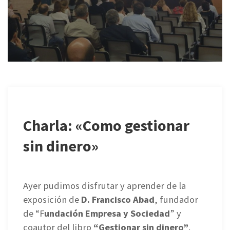
Charla: «Como gestionar
sin dinero»
Ayer pudimos disfrutar y aprender de la
exposición de
D. Francisco Abad
, fundador
de “F
undación Empresa y Sociedad
” y
coautor del libro
“Gestionar sin dinero”
.