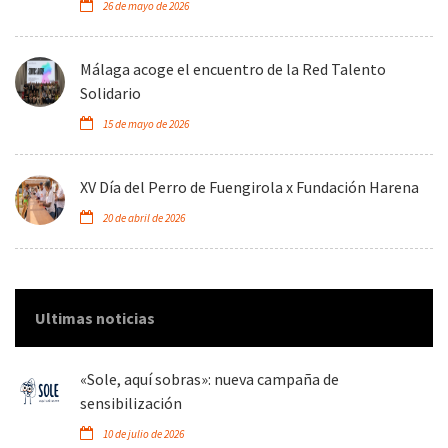
26 de mayo de 2026
Málaga acoge el encuentro de la Red Talento
Solidario
15 de mayo de 2026
XV Día del Perro de Fuengirola x Fundación Harena
20 de abril de 2026
Ultimas noticias
«Sole, aquí sobras»: nueva campaña de
sensibilización
10 de julio de 2026