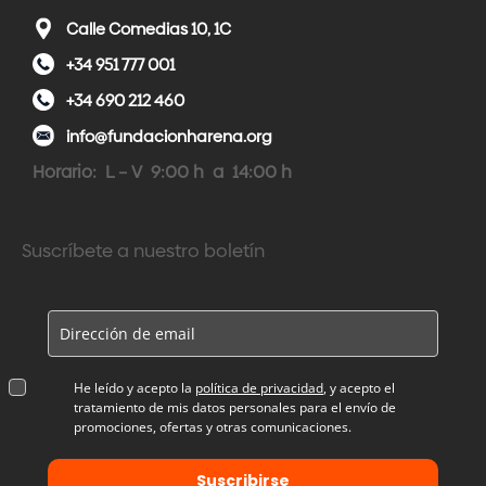
Calle Comedias 10, 1C
+34 951 777 001
+34 690 212 460
info@fundacionharena.org
Horario: L – V 9:00 h a 14:00 h
Suscríbete a nuestro boletín
He leído y acepto la
política de privacidad
, y acepto el
tratamiento de mis datos personales para el envío de
promociones, ofertas y otras comunicaciones.
Suscribirse