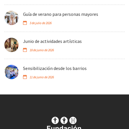
Guía de verano para personas mayores
3 de julio de 2026
Junio de actividades artísticas
18 de junio de 2026
Sensibilización desde los barrios
11 de junio de 2026