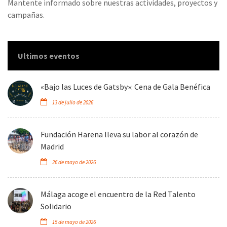
Mantente informado sobre nuestras actividades, proyectos y
campañas.
Ultimos eventos
«Bajo las Luces de Gatsby»: Cena de Gala Benéfica
13 de julio de 2026
Fundación Harena lleva su labor al corazón de
Madrid
26 de mayo de 2026
Málaga acoge el encuentro de la Red Talento
Solidario
15 de mayo de 2026