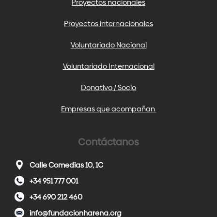
Proyectos nacionales
Proyectos internacionales
Voluntariado Nacional
Voluntariado Internacional
Donativo / Socio
Empresas que acompañan
Contáctanos
Calle Comedias 10, 1C
+34 951 777 001
+34 690 212 460
info@fundacionharena.org