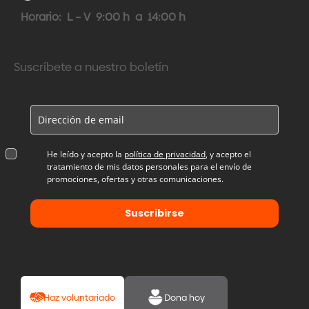
Horario: L – V 9:00 h a 14:00 h
Suscríbete a nuestro boletín
He leído y acepto la
política de privacidad
, y acepto el
tratamiento de mis datos personales para el envío de
promociones, ofertas y otras comunicaciones.
Suscribirse
Haz voluntariado
Dona hoy