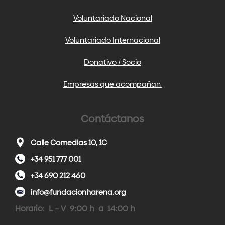
Voluntariado Nacional
Voluntariado Internacional
Donativo / Socio
Empresas que acompañan
Contáctanos
Calle Comedias 10, 1C
+34 951 777 001
+34 690 212 460
info@fundacionharena.org
Horario: L – V 9:00 h a 14:00 h