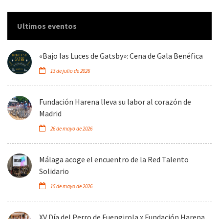
Ultimos eventos
«Bajo las Luces de Gatsby»: Cena de Gala Benéfica
13 de julio de 2026
Fundación Harena lleva su labor al corazón de
Madrid
26 de mayo de 2026
Málaga acoge el encuentro de la Red Talento
Solidario
15 de mayo de 2026
XV Día del Perro de Fuengirola x Fundación Harena