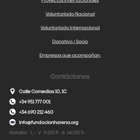
Proyectos internacionales
Voluntariado Nacional
Voluntariado Internacional
Donativo / Socio
Empresas que acompañan
Contáctanos
Calle Comedias 10, 1C
+34 951 777 001
+34 690 212 460
info@fundacionharena.org
Horario: L – V 9:00 h a 14:00 h