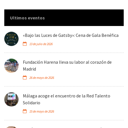
Ultimos eventos
«Bajo las Luces de Gatsby»: Cena de Gala Benéfica
13 de julio de 2026
Fundación Harena lleva su labor al corazón de
Madrid
26 de mayo de 2026
Málaga acoge el encuentro de la Red Talento
Solidario
15 de mayo de 2026