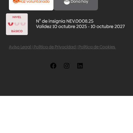
Haz voluntariado
Dona hoy
Aviso Legal
|
Política de Privacidad
|
Política de Cookies