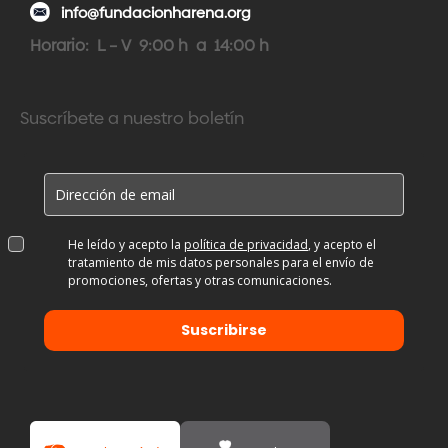
info@fundacionharena.org
Horario: L – V 9:00 h a 14:00 h
Suscríbete a nuestro boletín
He leído y acepto la
política de privacidad
, y acepto el
tratamiento de mis datos personales para el envío de
promociones, ofertas y otras comunicaciones.
Suscribirse