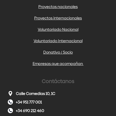
Proyectos nacionales
Proyectos internacionales
Voluntariado Nacional
Voluntariado Internacional
Donativo / Socio
Empresas que acompañan
Contáctanos
Calle Comedias 10, 1C
+34 951 777 001
+34 690 212 460