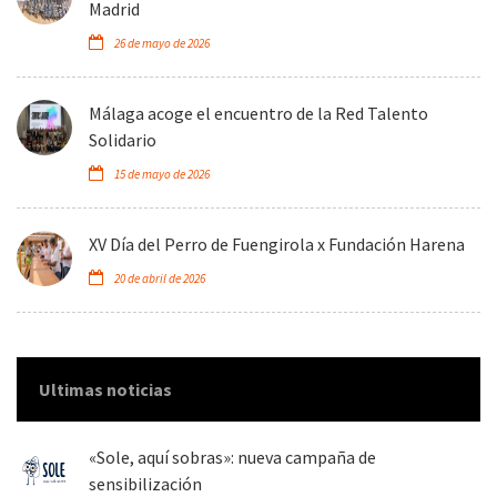
Madrid
26 de mayo de 2026
Málaga acoge el encuentro de la Red Talento
Solidario
15 de mayo de 2026
XV Día del Perro de Fuengirola x Fundación Harena
20 de abril de 2026
Ultimas noticias
«Sole, aquí sobras»: nueva campaña de
sensibilización