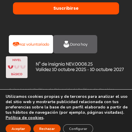
Suscribirse
Haz voluntariado
Dona hoy
Aviso Legal
|
Política de Privacidad
|
Política de Cookies
Utilizamos cookies propias y de terceros para analizar el uso
del sitio web y mostrarte publicidad relacionada con tus
preferencias sobre la base de un perfil elaborado a partir de
tus hábitos de navegación (por ejemplo, páginas visitadas).
Política de cookies
.
Aceptar
Rechazar
Configurar