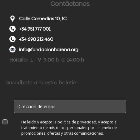
Contáctanos
Calle Comedias 10, 1C
+34 951 777 001
+34 690 212 460
info@fundacionharena.org
Horario: L – V 9:00 h a 14:00 h
Suscríbete a nuestro boletín
He leído y acepto la
política de privacidad
, y acepto el
tratamiento de mis datos personales para el envío de
promociones, ofertas y otras comunicaciones.