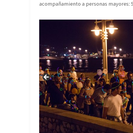
acompañamiento a personas mayores: So