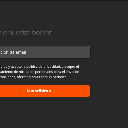
 a nuestro boletín
leído y acepto la
política de privacidad
, y acepto el
tamiento de mis datos personales para el envío de
mociones, ofertas y otras comunicaciones.
Suscribirse