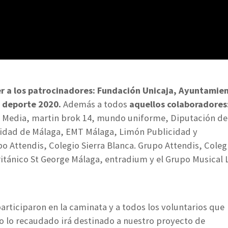
r a los patrocinadores: Fundación Unicaja, Ayuntamie
l deporte 2020.
Además a todos
aquellos colaboradores
 Media, martin brok 14, mundo uniforme, Diputación de
idad de Málaga, EMT Málaga, Limón Publicidad y
 Attendis, Colegio Sierra Blanca. Grupo Attendis, Coleg
itánico St George Málaga, entradium y el Grupo Musical 
rticiparon en la caminata y a todos los voluntarios que
o lo recaudado irá destinado a nuestro proyecto de