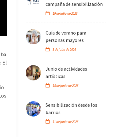
campaña de sensibilización
10 de julio de 2026
Guía de verano para
personas mayores
3 de julio de 2026
nto
:
El
Junio de actividades
artísticas
18 de junio de 2026
io
Los
Sensibilización desde los
barrios
11 de junio de 2026