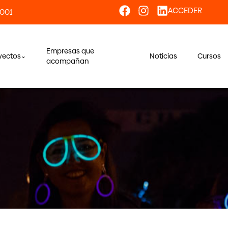
ACCEDER
 001
Empresas que
yectos
Noticias
Cursos
acompañan