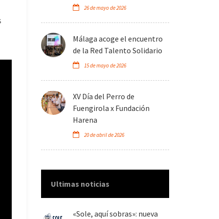
26 de mayo de 2026
s
Málaga acoge el encuentro
de la Red Talento Solidario
15 de mayo de 2026
XV Día del Perro de
Fuengirola x Fundación
Harena
20 de abril de 2026
Ultimas noticias
«Sole, aquí sobras»: nueva