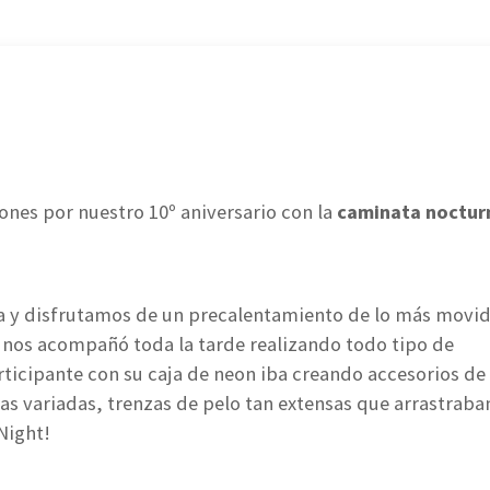
ones por nuestro 10º aniversario con la
caminata noctur
ua y disfrutamos de un precalentamiento de lo más movi
nos acompañó toda la tarde realizando todo tipo de
ticipante con su caja de neon iba creando accesorios de 
eras variadas, trenzas de pelo tan extensas que arrastrab
Night!