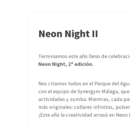
Neon Night II
Terminamos este año lleno de celebraci
Neon Night, 2ª edición.
Nos citamos todos en el Parque del Ag
con el equipo de Synergym Málaga, que 
actividades y zumba. Mientras, cada par
más originales: collares infinitos, puls
¡Este año la creatividad arrasó en Neon 