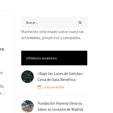
Mantente informado sobre nuestras
actividades, proyectos y campañas.
na
Ultimos eventos
do
«Bajo las Luces de Gatsby»:
Cena de Gala Benéfica
lo
13 de julio de 2026
an…
Fundación Harena lleva su
labor al corazón de Madrid