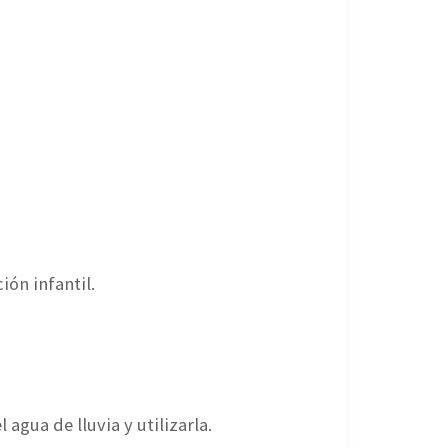
ión infantil.
agua de lluvia y utilizarla.