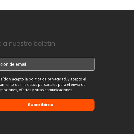
 a nuestro boletín
leído y acepto la
política de privacidad
, y acepto el
tamiento de mis datos personales para el envío de
mociones, ofertas y otras comunicaciones.
Suscribirse