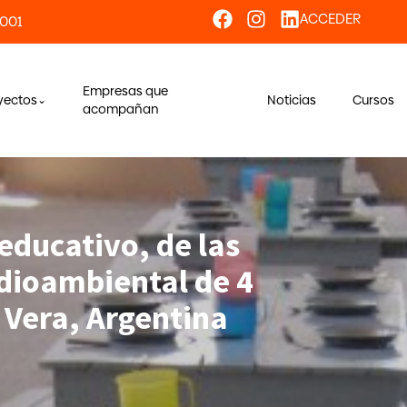
ACCEDER
 001
Empresas que
yectos
Noticias
Cursos
acompañan
educativo, de las
dioambiental de 4
 Vera, Argentina