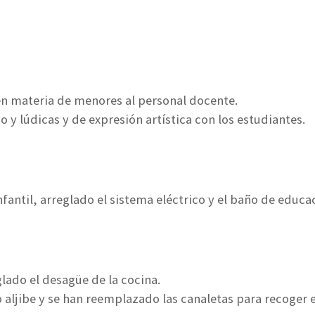
n materia de menores al personal docente.
o y lúdicas y de expresión artística con los estudiantes.
nfantil, arreglado el sistema eléctrico y el baño de educac
lado el desagüe de la cocina.
ljibe y se han reemplazado las canaletas para recoger el 