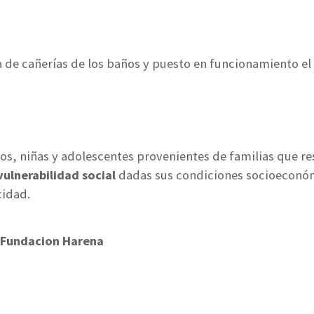
a de cañerías de los baños y puesto en funcionamiento el
ños, niñas y adolescentes provenientes de familias que re
vulnerabilidad social
dadas sus condiciones socioeconóm
cidad.
 Fundacion Harena