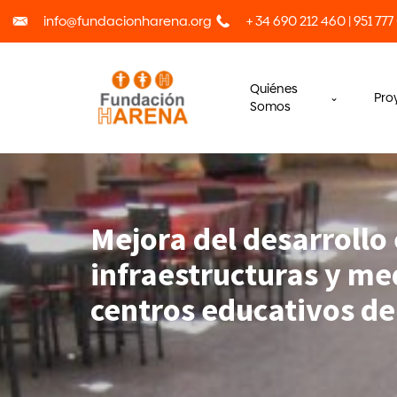
info@fundacionharena.org
+ 34 690 212 460 | 951 777
Quiénes
Pro
Somos
Mejora del desarrollo 
infraestructuras y me
centros educativos de