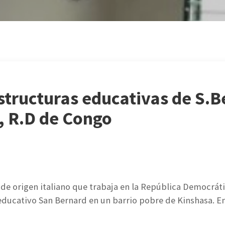
structuras educativas de S.B
, R.D de Congo
 de origen italiano que trabaja en la República Democrát
ducativo San Bernard en un barrio pobre de Kinshasa. En