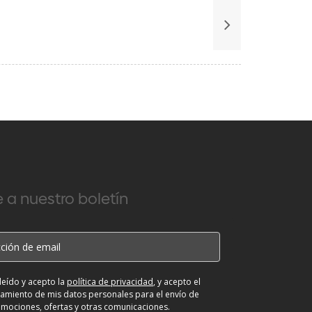
 a nuestro boletín
leído y acepto la
política de privacidad
, y acepto el
tamiento de mis datos personales para el envío de
mociones, ofertas y otras comunicaciones.