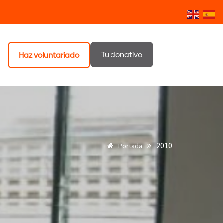
Tu donativo
Haz voluntariado
2010
Portada