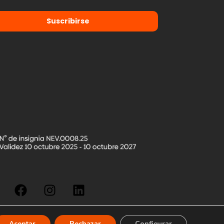
Suscribirse
Aceptar
Rechazar
Configurar