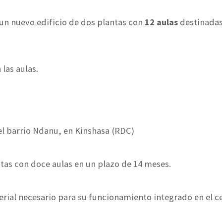
un nuevo edificio de dos plantas con
12 aulas
destinadas
las aulas.
el barrio Ndanu, en Kinshasa (RDC)
ntas con doce aulas en un plazo de 14 meses.
rial necesario para su funcionamiento integrado en el ce