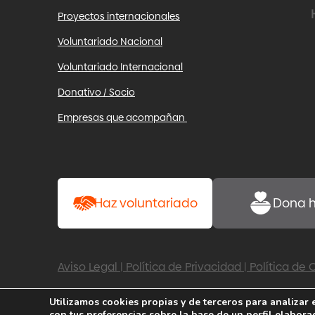
Proyectos internacionales
Voluntariado Nacional
Voluntariado Internacional
Donativo / Socio
Empresas que acompañan
Haz voluntariado
Dona 
Aviso Legal
|
Política de Privacidad
|
Política de
Utilizamos cookies propias y de terceros para analizar 
con tus preferencias sobre la base de un perfil elabora