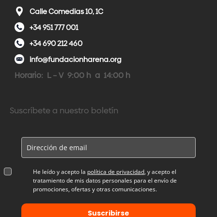
Calle Comedias 10, 1C
+34 951 777 001
+34 690 212 460
info@fundacionharena.org
Horario: L – V 9:00 h a 14:00 h
Suscríbete a nuestro boletín
He leído y acepto la
política de privacidad
, y acepto el
tratamiento de mis datos personales para el envío de
promociones, ofertas y otras comunicaciones.
Suscribirse