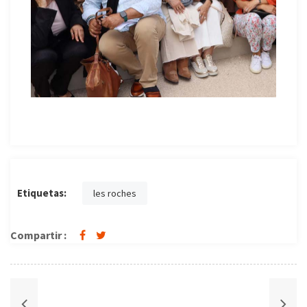
Etiquetas:
les roches
Compartir :