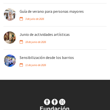
Guía de verano para personas mayores
3 de julio de 2026
Junio de actividades artísticas
18 de junio de 2026
Sensibilización desde los barrios
11 de junio de 2026