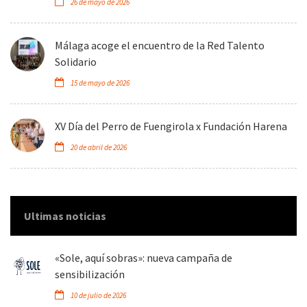
26 de mayo de 2026
Málaga acoge el encuentro de la Red Talento
Solidario
15 de mayo de 2026
XV Día del Perro de Fuengirola x Fundación Harena
20 de abril de 2026
Ultimas noticias
«Sole, aquí sobras»: nueva campaña de
sensibilización
10 de julio de 2026