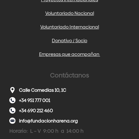
Voluntariado Nacional
Voluntariado Internacional
Donativo / Socio
Empresas que acompañan
Contáctanos
Calle Comedias 10, 1C
+34 951 777 001
+34 690 212 460
info@fundacionharena.org
Horario: L – V 9:00 h a 14:00 h