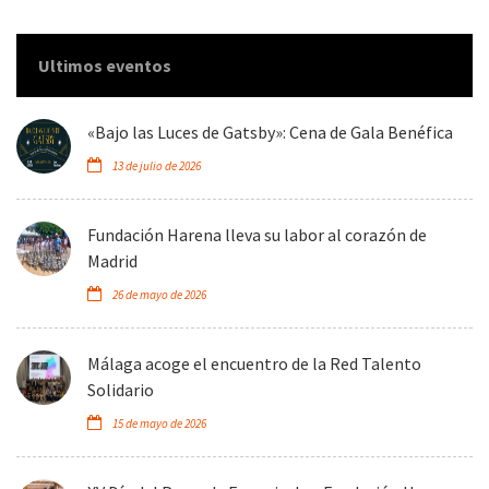
Ultimos eventos
«Bajo las Luces de Gatsby»: Cena de Gala Benéfica
13 de julio de 2026
Fundación Harena lleva su labor al corazón de
Madrid
26 de mayo de 2026
Málaga acoge el encuentro de la Red Talento
Solidario
15 de mayo de 2026