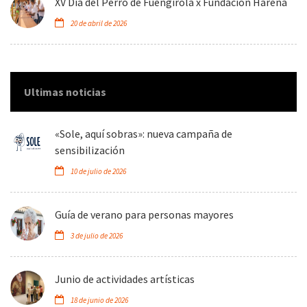
XV Día del Perro de Fuengirola x Fundación Harena
20 de abril de 2026
Ultimas noticias
«Sole, aquí sobras»: nueva campaña de
sensibilización
10 de julio de 2026
Guía de verano para personas mayores
3 de julio de 2026
Junio de actividades artísticas
18 de junio de 2026