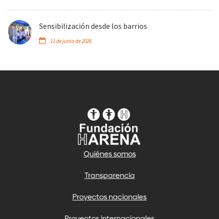
Sensibilización desde los barrios
11 de junio de 2026
Quiénes somos
Transparencia
Proyectos nacionales
Proyectos internacionales