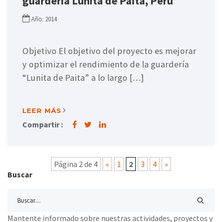
guardería Lunita de Paita, Perú
Año: 2014
Objetivo El objetivo del proyecto es mejorar
y optimizar el rendimiento de la guardería
“Lunita de Paita” a lo largo […]
LEER MÁS
Compartir :
Página 2 de 4
«
1
2
3
4
»
Buscar
Mantente informado sobre nuestras actividades, proyectos y