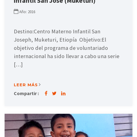
infantil San José (Muketuri)
Año: 2016
Destino:Centro Materno Infantil San
Joseph, Muketuri, Etiopía Objetivo:El
objetivo del programa de voluntariado
internacional ha sido llevar a cabo una serie
[…]
LEER MÁS
Compartir :