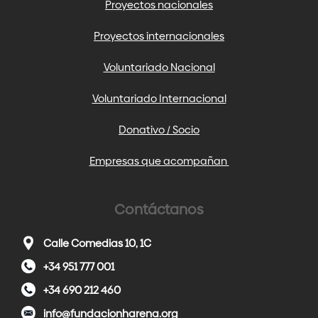
Proyectos nacionales
Proyectos internacionales
Voluntariado Nacional
Voluntariado Internacional
Donativo / Socio
Empresas que acompañan
Contáctanos
Calle Comedias 10, 1C
+34 951 777 001
+34 690 212 460
info@fundacionharena.org