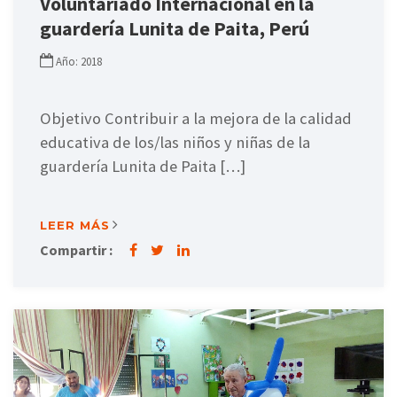
Voluntariado Internacional en la
guardería Lunita de Paita, Perú
Año: 2018
Objetivo Contribuir a la mejora de la calidad
educativa de los/las niños y niñas de la
guardería Lunita de Paita […]
LEER MÁS
Compartir :