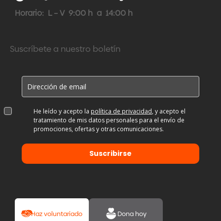
Horario: L – V 9:00 h a 14:00 h
Suscríbete a nuestro boletín
He leído y acepto la
política de privacidad
, y acepto el
tratamiento de mis datos personales para el envío de
promociones, ofertas y otras comunicaciones.
Suscribirse
Haz voluntariado
Dona hoy