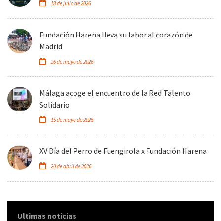
13 de julio de 2026
Fundación Harena lleva su labor al corazón de
Madrid
26 de mayo de 2026
Málaga acoge el encuentro de la Red Talento
Solidario
15 de mayo de 2026
XV Día del Perro de Fuengirola x Fundación Harena
20 de abril de 2026
Ultimas noticias