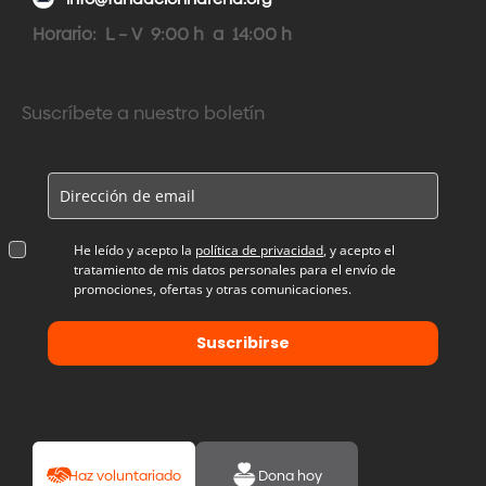
Horario: L – V 9:00 h a 14:00 h
Suscríbete a nuestro boletín
He leído y acepto la
política de privacidad
, y acepto el
tratamiento de mis datos personales para el envío de
promociones, ofertas y otras comunicaciones.
Suscribirse
Haz voluntariado
Dona hoy