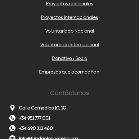
Proyectos nacionales
Proyectos internacionales
Voluntariado Nacional
Voluntariado Internacional
Donativo / Socio
Empresas que acompañan
Contáctanos
Calle Comedias 10, 1C
+34 951 777 001
+34 690 212 460
info@fundacionharena.org