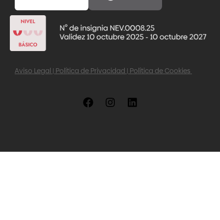
Aviso Legal
|
Política de Privacidad
|
Política de Cookies