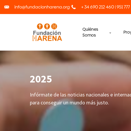
info@fundacionharena.org
+ 34 690 212 460 | 951 777
Quiénes
Pro
Somos
2025
Infórmate de las noticias nacionales e intern
para conseguir un mundo más justo.