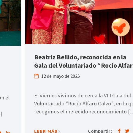
Beatriz Bellido, reconocida en la
Gala del Voluntariado “Rocío Alfa
12 de mayo de 2025
El viernes vivimos de cerca la VIII Gala del
n el
Voluntariado “Rocío Alfaro Calvo”, en la q
recogimos el merecido reconocimiento [
]
Compartir :
LEER MÁS