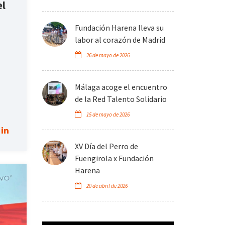
el
Fundación Harena lleva su
labor al corazón de Madrid
26 de mayo de 2026
Málaga acoge el encuentro
de la Red Talento Solidario
15 de mayo de 2026
XV Día del Perro de
Fuengirola x Fundación
Harena
20 de abril de 2026