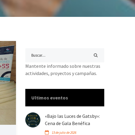
Mantente informado sobre nuestras
actividades, proyectos y campañas.
Ultimos eventos
«Bajo las Luces de Gatsby»:
Cena de Gala Benéfica
13 de julio de 2026