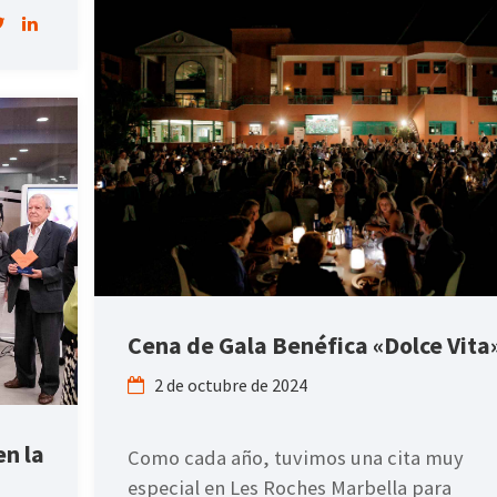
Cena de Gala Benéfica «Dolce Vita
2 de octubre de 2024
en la
Como cada año, tuvimos una cita muy
especial en Les Roches Marbella para