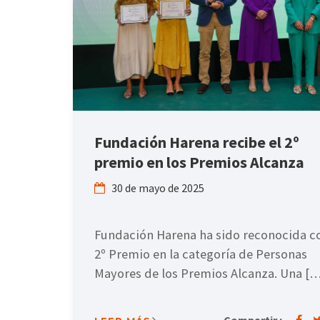
Fundación Harena recibe el 2º
premio en los Premios Alcanza
30 de mayo de 2025
Fundación Harena ha sido reconocida co
2º Premio en la categoría de Personas
Mayores de los Premios Alcanza. Una […
Compartir :