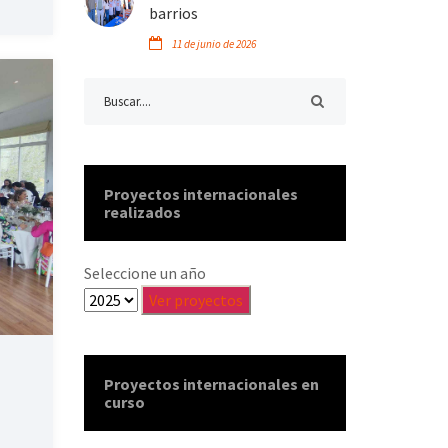
barrios
11 de junio de 2026
Proyectos internacionales
realizados
Seleccione un año
Proyectos internacionales en
curso