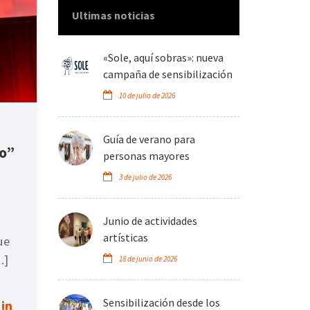
Ultimas noticias
«Sole, aquí sobras»: nueva
campaña de sensibilización
10 de julio de 2026
Guía de verano para
ro”
personas mayores
3 de julio de 2026
Junio de actividades
artísticas
ue
…]
18 de junio de 2026
Sensibilización desde los