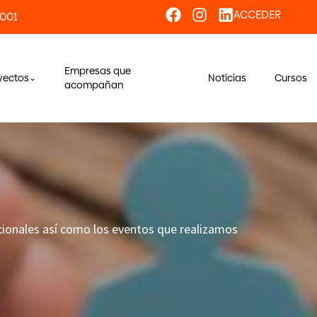
ACCEDER
 001
Empresas que
yectos
Noticias
Cursos
acompañan
acionales así como los eventos que realizamos