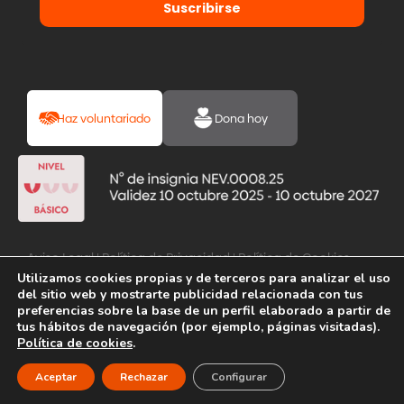
Suscribirse
Haz voluntariado
Dona hoy
Aviso Legal
|
Política de Privacidad
|
Política de Cookies
Utilizamos cookies propias y de terceros para analizar el uso
del sitio web y mostrarte publicidad relacionada con tus
preferencias sobre la base de un perfil elaborado a partir de
tus hábitos de navegación (por ejemplo, páginas visitadas).
Política de cookies
.
Aceptar
Rechazar
Configurar