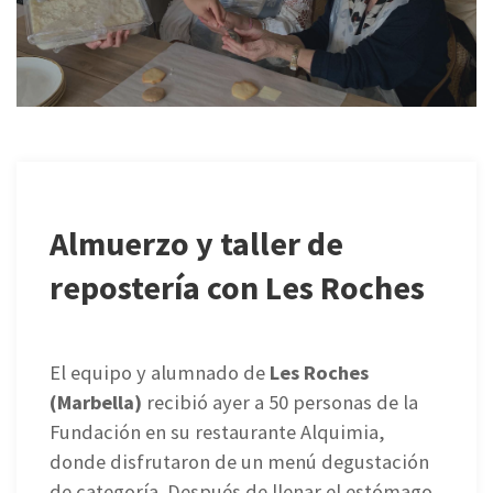
Almuerzo y taller de
repostería con Les Roches
El equipo y alumnado de
Les Roches
(Marbella)
recibió ayer a 50 personas de la
Fundación en su restaurante Alquimia,
donde disfrutaron de un menú degustación
de categoría. Después de llenar el estómago,