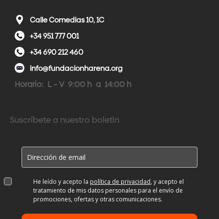
Calle Comedias 10, 1C
+34 951 777 001
+34 690 212 460
info@fundacionharena.org
Horario: L – V 9:00 h a 14:00 h
Suscríbete a nuestro boletín
He leído y acepto la
política de privacidad
, y acepto el
tratamiento de mis datos personales para el envío de
promociones, ofertas y otras comunicaciones.