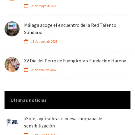
26 de mayo de 2026
Málaga acoge el encuentro de la Red Talento
Solidario
15 de mayo de 2026
XV Día del Perro de Fuengirola x Fundación Harena
20 de abril de 2026
Ultimas noticias
«Sole, aquí sobras»: nueva campaña de
sensibilización