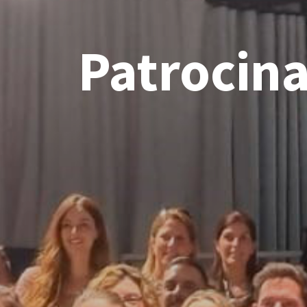
Patrocin