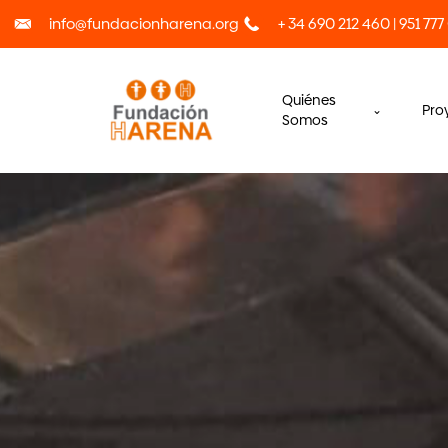
info@fundacionharena.org
+ 34 690 212 460 | 951 777
Quiénes
Pro
Somos