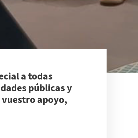
cial a todas
idades públicas y
 vuestro apoyo,