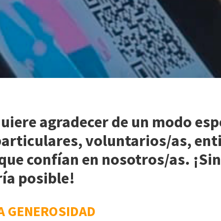
uiere agradecer de un modo espe
articulares, voluntarios/as, ent
ue confían en nosotros/as. ¡
Sin
ría posible!
A GENEROSIDAD