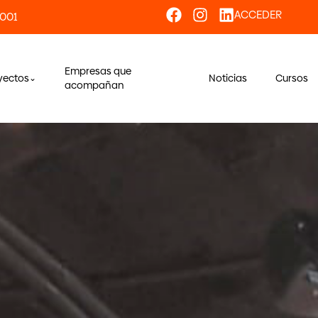
ACCEDER
 001
Empresas que
yectos
Noticias
Cursos
acompañan