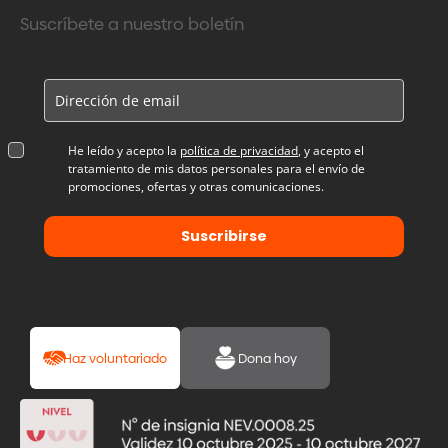
Suscríbete a nuestro boletín
He leído y acepto la
política de privacidad
, y acepto el
tratamiento de mis datos personales para el envío de
promociones, ofertas y otras comunicaciones.
Suscribirse
Haz voluntariado
Dona hoy