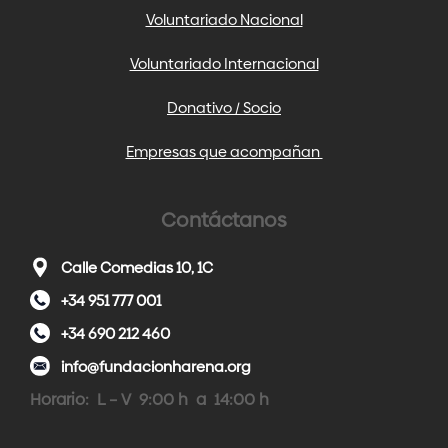
Voluntariado Nacional
Voluntariado Internacional
Donativo / Socio
Empresas que acompañan
Contáctanos
Calle Comedias 10, 1C
+34 951 777 001
+34 690 212 460
info@fundacionharena.org
Horario: L – V 9:00 h a 14:00 h