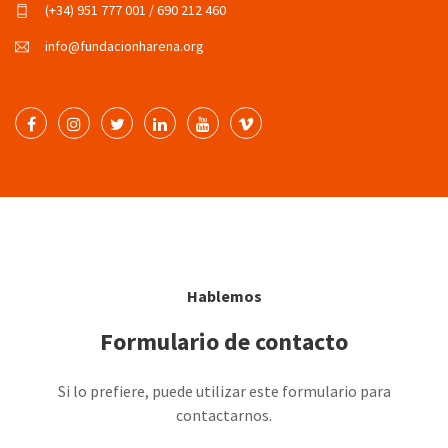
(+34) 951 777 001 / 690 212 460
info@fundacionharena.org
Hablemos
Formulario de contacto
Si lo prefiere, puede utilizar este formulario para
contactarnos.